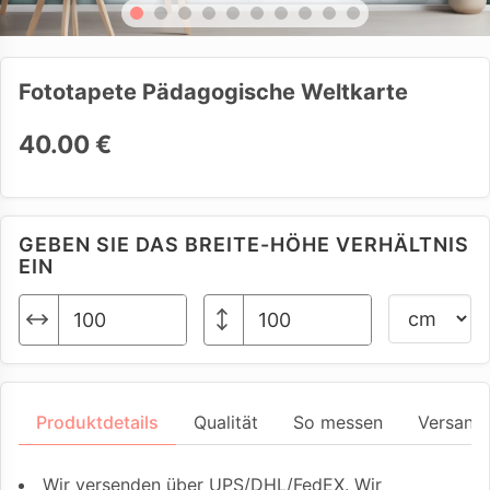
Fototapete Pädagogische Weltkarte
40.00 €
GEBEN SIE DAS BREITE-HÖHE VERHÄLTNIS
EIN
Produktdetails
Qualität
So messen
Versand
Wir versenden über UPS/DHL/FedEX. Wir