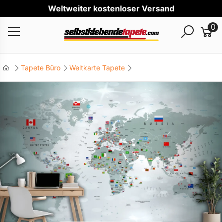
Welt
0
Tapete Büro
Weltkarte Tapete