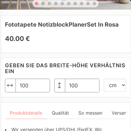
Fototapete NotizblockPlanerSet In Rosa
40.00 €
GEBEN SIE DAS BREITE-HÖHE VERHÄLTNIS
EIN
Produktdetails
Qualität
So messen
Versand
Wir versenden über UPS/DHL/FedEX. Wir