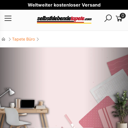
Wel
0
Tapete Büro