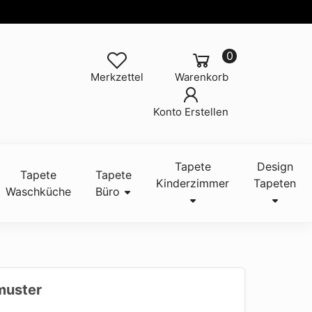
0
Merkzettel
Warenkorb
Konto Erstellen
Tapete
Design
Tapete
Tapete
Kinderzimmer
Tapeten
Waschküche
Büro
muster