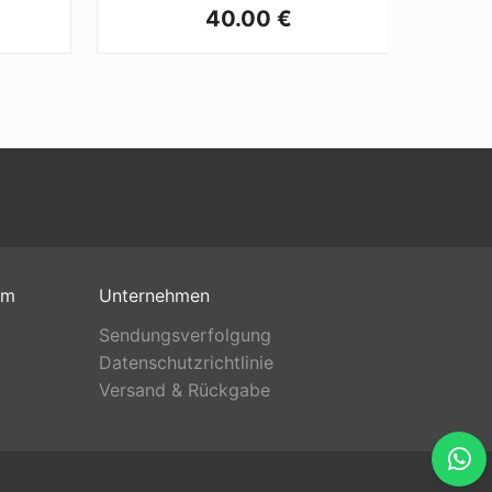
40.00 €
om
Unternehmen
Sendungsverfolgung
Datenschutzrichtlinie
Versand & Rückgabe