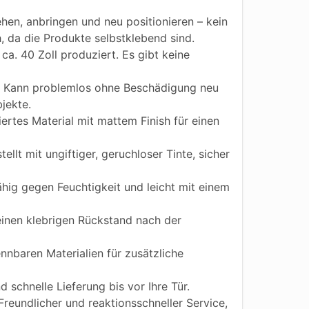
hen, anbringen und neu positionieren – kein
h, da die Produkte selbstklebend sind.
ca. 40 Zoll produziert. Es gibt keine
Kann problemlos ohne Beschädigung neu
jekte.
iertes Material mit mattem Finish für einen
ellt mit ungiftiger, geruchloser Tinte, sicher
ig gegen Feuchtigkeit und leicht mit einem
einen klebrigen Rückstand nach der
nnbaren Materialien für zusätzliche
 schnelle Lieferung bis vor Ihre Tür.
reundlicher und reaktionsschneller Service,