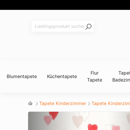
Flur
Tape
Blumentapete
Küchentapete
Tapete
Badezi
Tapete Kinderzimmer
Tapete Kinderzi