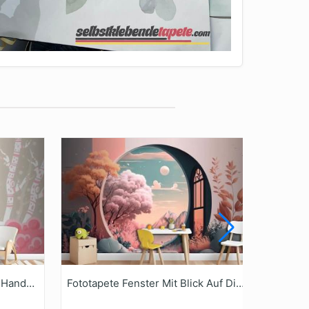
Fototapete Winterkonzept In Handzeichnung
Fototapete Fenster Mit Blick Auf Die Landschaft