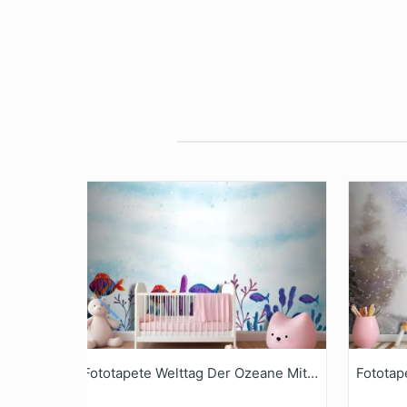
Fototapete Welttag Der Ozeane Mit AquarellHintergrund