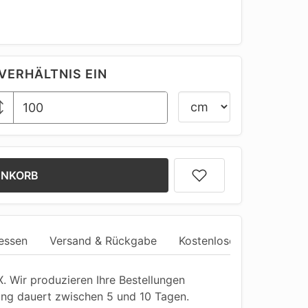
VERHÄLTNIS EIN
ENKORB
essen
Versand & Rückgabe
Kostenlose Anpassung
 Wir produzieren Ihre Bestellungen
ung dauert zwischen 5 und 10 Tagen.