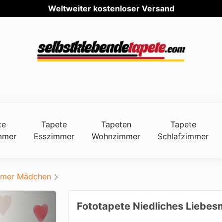
Weltw
te
Tapete
Tapeten
Tapete
mmer
Esszimmer
Wohnzimmer
Schlafzimmer
mmer Mädchen
Fototapete Niedliches Liebes