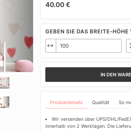
40.00 €
GEBEN SIE DAS BREITE-HÖHE 
IN DEN WAR
Produktdetails
Qualität
So m
Wir versenden über UPS/DHL/FedEX.
innerhalb von 2 Werktagen. Die Liefer