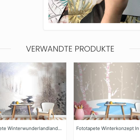
VERWANDTE PRODUKTE
Fototapete Winterwunderlandlandschaft Mit Wasserfarben Gemalt