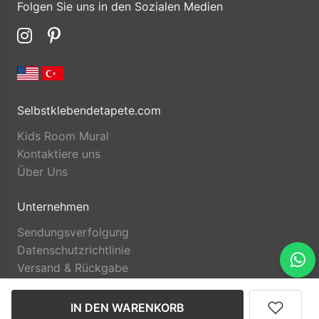
Folgen Sie uns in den Sozialen Medien
Selbstklebendetapete.com
Kids Room Mural
Kontaktiere uns
Über Uns
Unternehmen
Sendungsverfolgung
Datenschutzrichtlinie
Versand & Rückgabe
IN DEN WARENKORB