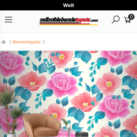
Weltweit
0
Blumentapete