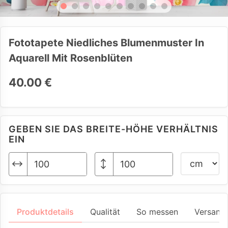
Fototapete Niedliches Blumenmuster In
Aquarell Mit Rosenblüten
40.00 €
GEBEN SIE DAS BREITE-HÖHE VERHÄLTNIS
EIN
Produktdetails
Qualität
So messen
Versand