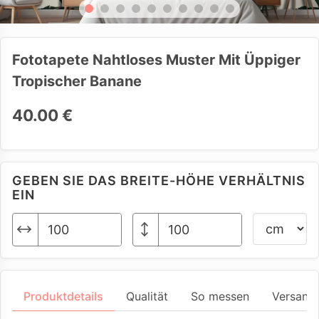
Fototapete Nahtloses Muster Mit Üppiger
Tropischer Banane
40.00 €
GEBEN SIE DAS BREITE-HÖHE VERHÄLTNIS
EIN
Produktdetails
Qualität
So messen
Versand