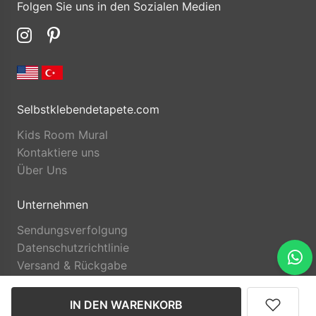
Folgen Sie uns in den Sozialen Medien
Selbstklebendetapete.com
Kids Room Mural
Kontaktiere uns
Über Uns
Unternehmen
Sendungsverfolgung
Datenschutzrichtlinie
Versand & Rückgabe
IN DEN WARENKORB