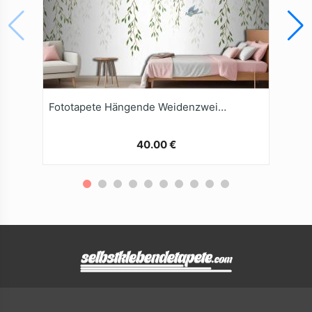
Fototapete Hängende Weidenzweige Mit Vögeln Auf Weißem Hintergrund
40.00 €