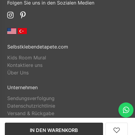
Folgen Sie uns in den Sozialen Medien
Selbstklebendetapete.com
Kids Room Mural
Kontaktiere uns
Über Uns
Unternehmen
Sendungsverfolgung
Datenschutzrichtlinie
Versand & Rückgabe
IN DEN WARENKORB