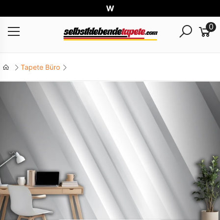
Welt
0
Tapete Büro