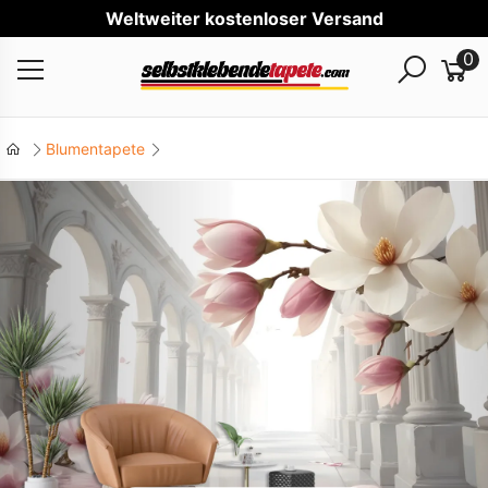
Wel
0
Blumentapete