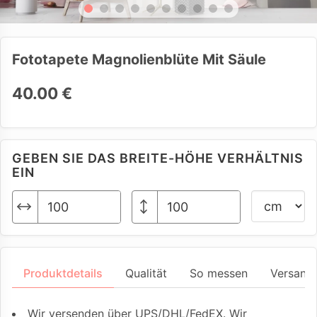
Fototapete Magnolienblüte Mit Säule
40.00 €
GEBEN SIE DAS BREITE-HÖHE VERHÄLTNIS
EIN
Produktdetails
Qualität
So messen
Versand
Wir versenden über UPS/DHL/FedEX. Wir