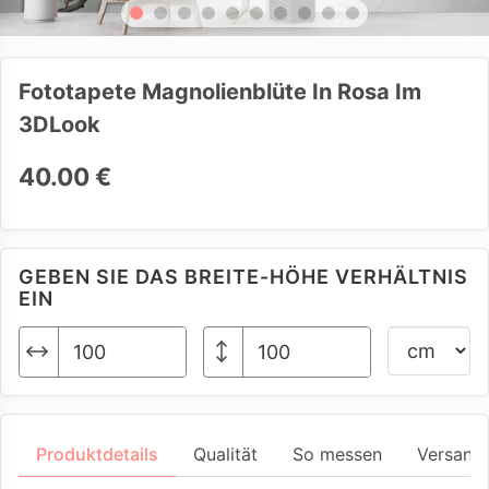
Fototapete Magnolienblüte In Rosa Im
3DLook
40.00 €
GEBEN SIE DAS BREITE-HÖHE VERHÄLTNIS
EIN
Produktdetails
Qualität
So messen
Versand