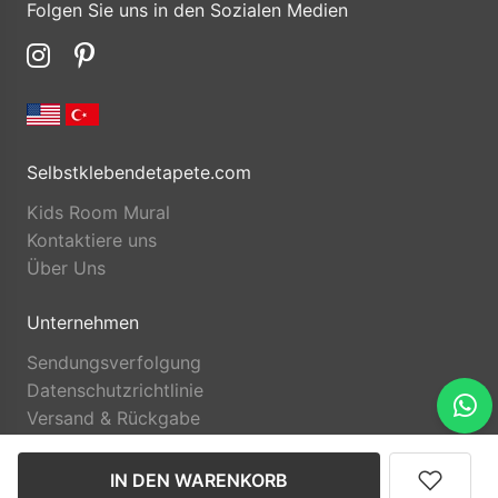
Folgen Sie uns in den Sozialen Medien
Selbstklebendetapete.com
Kids Room Mural
Kontaktiere uns
Über Uns
Unternehmen
Sendungsverfolgung
Datenschutzrichtlinie
Versand & Rückgabe
IN DEN WARENKORB