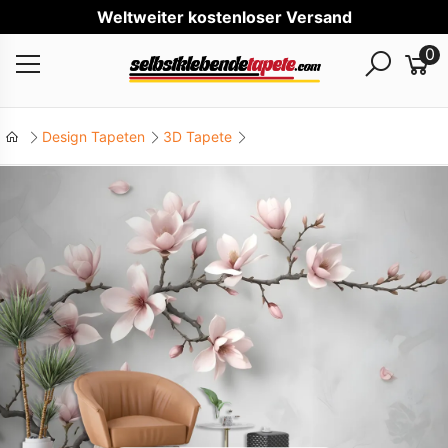
Wel
0
Design Tapeten
3D Tapete