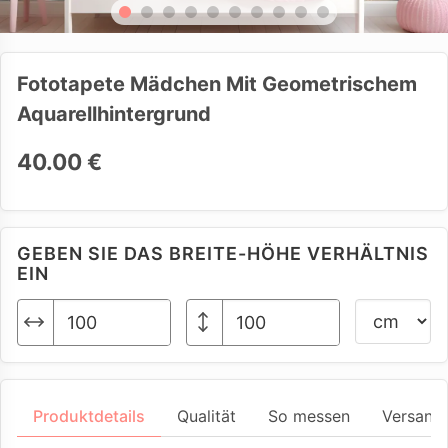
Fototapete Mädchen Mit Geometrischem
Aquarellhintergrund
40.00 €
GEBEN SIE DAS BREITE-HÖHE VERHÄLTNIS
EIN
Produktdetails
Qualität
So messen
Versand