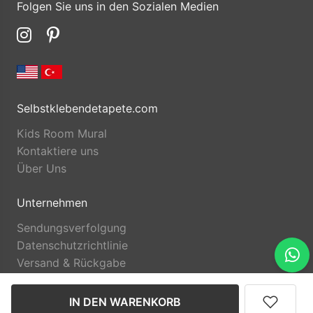
Folgen Sie uns in den Sozialen Medien
Selbstklebendetapete.com
Kids Room Mural
Kontaktiere uns
Über Uns
Unternehmen
Sendungsverfolgung
Datenschutzrichtlinie
Versand & Rückgabe
IN DEN WARENKORB