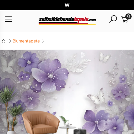
Welt
0
Blumentapete