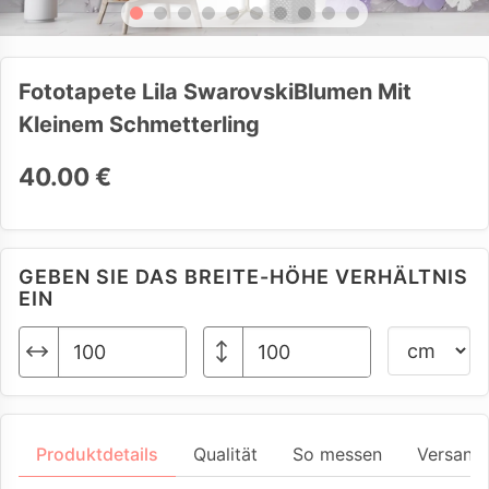
Fototapete Lila SwarovskiBlumen Mit
Kleinem Schmetterling
40.00 €
GEBEN SIE DAS BREITE-HÖHE VERHÄLTNIS
EIN
Produktdetails
Qualität
So messen
Versand