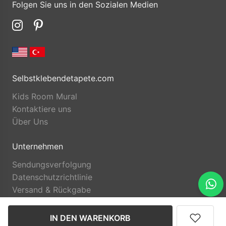
Folgen Sie uns in den Sozialen Medien
Selbstklebendetapete.com
Kids Room Mural
Kontaktiere uns
Über Uns
Unternehmen
Sendungsverfolgung
Datenschutzrichtlinie
Versand & Rückgabe
IN DEN WARENKORB