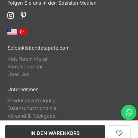
Folgen Sie uns in den Sozialen Medien
Selbstklebendetapete.com
Kids Room Mural
Kontaktiere uns
Über Uns
Unternehmen
Sendungsverfolgung
Datenschutzrichtlinie
Versand & Rückgabe
IN DEN WARENKORB