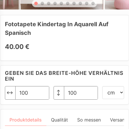
Fototapete Kindertag In Aquarell Auf
Spanisch
40.00 €
GEBEN SIE DAS BREITE-HÖHE VERHÄLTNIS
EIN
Produktdetails
Qualität
So messen
Versand