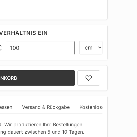
VERHÄLTNIS EIN
ENKORB
essen
Versand & Rückgabe
Kostenlose Anpassung
 Wir produzieren Ihre Bestellungen
ung dauert zwischen 5 und 10 Tagen.