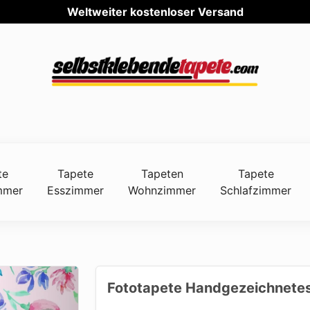
Weltwe
te
Tapete
Tapeten
Tapete
mmer
Esszimmer
Wohnzimmer
Schlafzimmer
Fototapete Handgezeichnetes