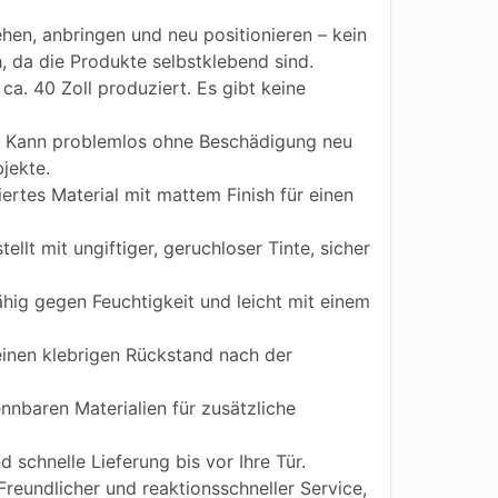
hen, anbringen und neu positionieren – kein
h, da die Produkte selbstklebend sind.
ca. 40 Zoll produziert. Es gibt keine
Kann problemlos ohne Beschädigung neu
jekte.
iertes Material mit mattem Finish für einen
ellt mit ungiftiger, geruchloser Tinte, sicher
ig gegen Feuchtigkeit und leicht mit einem
einen klebrigen Rückstand nach der
nnbaren Materialien für zusätzliche
 schnelle Lieferung bis vor Ihre Tür.
reundlicher und reaktionsschneller Service,