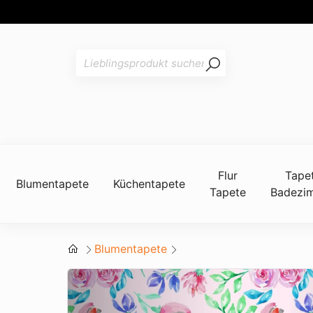
Flur
Tape
Blumentapete
Küchentapete
Tapete
Badezi
Blumentapete