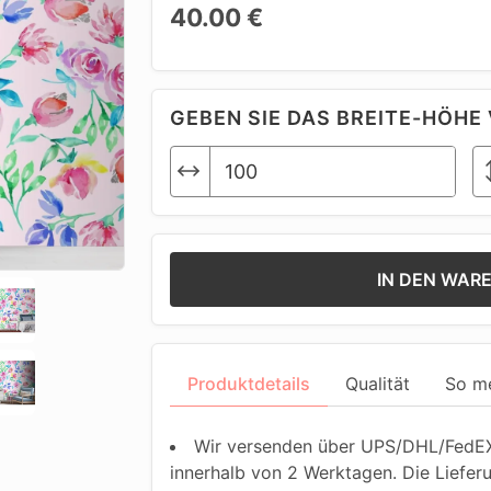
40.00 €
GEBEN SIE DAS BREITE-HÖHE 
IN DEN WAR
Produktdetails
Qualität
So m
Wir versenden über UPS/DHL/FedEX.
innerhalb von 2 Werktagen. Die Liefer