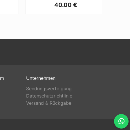
40.00 €
om
Unternehmen
Sendungsverfolgung
Datenschutzrichtlinie
Versand & Rückgabe