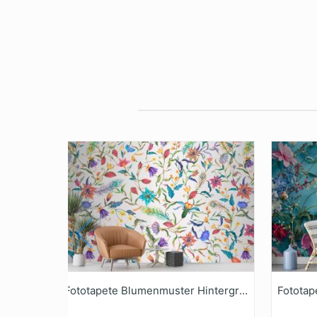
Fototapete Blumenmuster Hintergrund