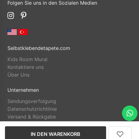
Folgen Sie uns in den Sozialen Medien
Selbstklebendetapete.com
Kids Room Mural
Kontaktiere uns
Über Uns
Unternehmen
Sendungsverfolgung
Datenschutzrichtlinie
Versand & Rückgabe
IN DEN WARENKORB