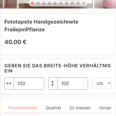
Fototapete Handgezeichnete
FrailejonPflanze
40.00 €
GEBEN SIE DAS BREITE-HÖHE VERHÄLTNIS
EIN
Produktdetails
Qualität
So messen
Versand