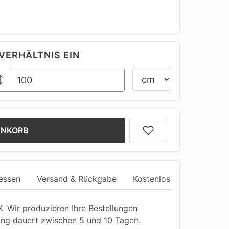
VERHÄLTNIS EIN
ENKORB
essen
Versand & Rückgabe
Kostenlose Anpassung
 Wir produzieren Ihre Bestellungen
ung dauert zwischen 5 und 10 Tagen.