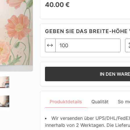
40.00 €
GEBEN SIE DAS BREITE-HÖHE 
IN DEN WAR
Produktdetails
Qualität
So m
Wir versenden über UPS/DHL/FedEX.
innerhalb von 2 Werktagen. Die Liefer