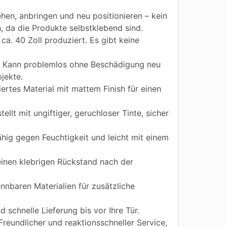
hen, anbringen und neu positionieren – kein
h, da die Produkte selbstklebend sind.
ca. 40 Zoll produziert. Es gibt keine
Kann problemlos ohne Beschädigung neu
jekte.
iertes Material mit mattem Finish für einen
ellt mit ungiftiger, geruchloser Tinte, sicher
ig gegen Feuchtigkeit und leicht mit einem
einen klebrigen Rückstand nach der
nnbaren Materialien für zusätzliche
 schnelle Lieferung bis vor Ihre Tür.
reundlicher und reaktionsschneller Service,