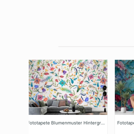
Fototapete Blumenmuster Hintergrund