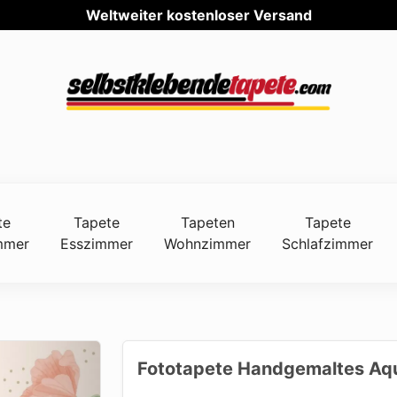
Weltwe
te
Tapete
Tapeten
Tapete
mmer
Esszimmer
Wohnzimmer
Schlafzimmer
Fototapete Handgemaltes Aqu