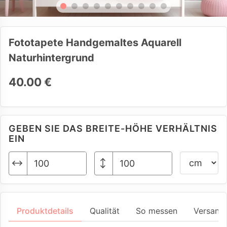
Fototapete Handgemaltes Aquarell
Naturhintergrund
40.00 €
GEBEN SIE DAS BREITE-HÖHE VERHÄLTNIS
EIN
Produktdetails
Qualität
So messen
Versand