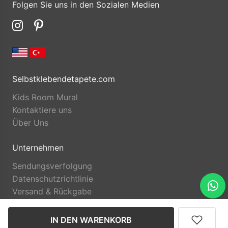
Folgen Sie uns in den Sozialen Medien
Selbstklebendetapete.com
Kids Room Mural
Kontaktiere uns
Über Uns
Unternehmen
Sendungsverfolgung
Datenschutzrichtlinie
Versand & Rückgabe
IN DEN WARENKORB