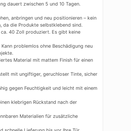
ung dauert zwischen 5 und 10 Tagen.
hen, anbringen und neu positionieren – kein
h, da die Produkte selbstklebend sind.
ca. 40 Zoll produziert. Es gibt keine
Kann problemlos ohne Beschädigung neu
jekte.
iertes Material mit mattem Finish für einen
ellt mit ungiftiger, geruchloser Tinte, sicher
ig gegen Feuchtigkeit und leicht mit einem
einen klebrigen Rückstand nach der
nnbaren Materialien für zusätzliche
 schnelle Lieferung bis vor Ihre Tür.