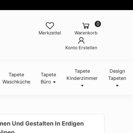
0
Merkzettel
Warenkorb
Konto Erstellen
Tapete
Design
Tapete
Tapete
Kinderzimmer
Tapeten
Waschküche
Büro
en Und Gestalten In Erdigen
tönen