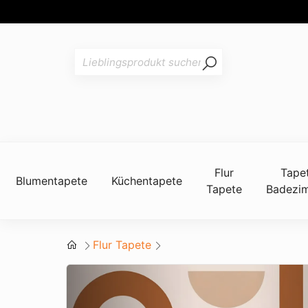
Flur
Tape
Blumentapete
Küchentapete
Tapete
Badezi
Flur Tapete