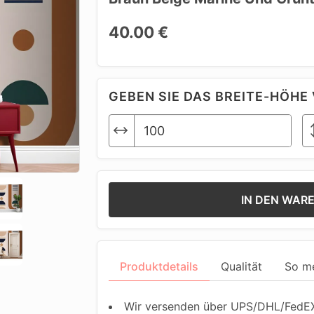
40.00 €
GEBEN SIE DAS BREITE-HÖHE 
IN DEN WAR
Produktdetails
Qualität
So m
Wir versenden über UPS/DHL/FedEX.