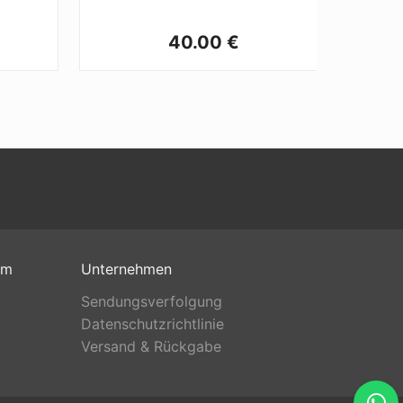
40.00 €
om
Unternehmen
Sendungsverfolgung
Datenschutzrichtlinie
Versand & Rückgabe