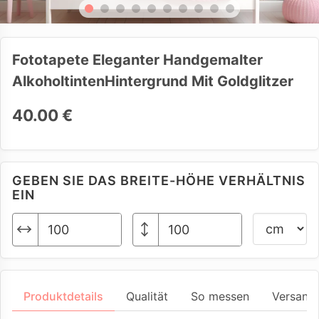
Fototapete Eleganter Handgemalter
AlkoholtintenHintergrund Mit Goldglitzer
40.00 €
GEBEN SIE DAS BREITE-HÖHE VERHÄLTNIS
EIN
Produktdetails
Qualität
So messen
Versand