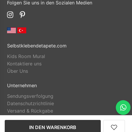
Folgen Sie uns in den Sozialen Medien
Selbstklebendetapete.com
Kids Room Mural
Kontaktiere uns
Über Uns
Unternehmen
Sendungsverfolgung
Datenschutzrichtlinie
Versand & Rückgabe
IN DEN WARENKORB