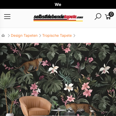
Weltw
0
Design Tapeten
Tropische Tapete