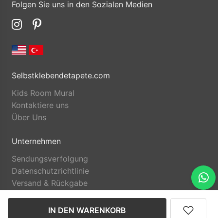
Folgen Sie uns in den Sozialen Medien
Selbstklebendetapete.com
Kids Room Mural
Kontaktiere uns
Über Uns
Unternehmen
Sendungsverfolgung
Datenschutzrichtlinie
Versand & Rückgabe
IN DEN WARENKORB