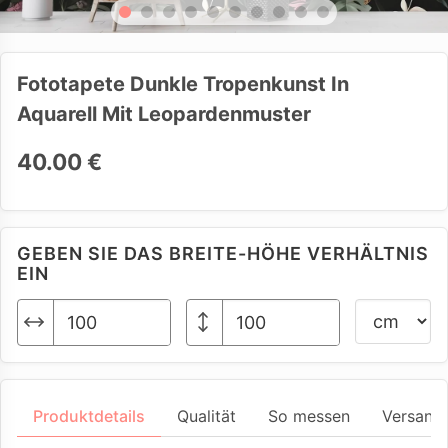
Fototapete Dunkle Tropenkunst In
Aquarell Mit Leopardenmuster
40.00 €
GEBEN SIE DAS BREITE-HÖHE VERHÄLTNIS
EIN
Produktdetails
Qualität
So messen
Versand