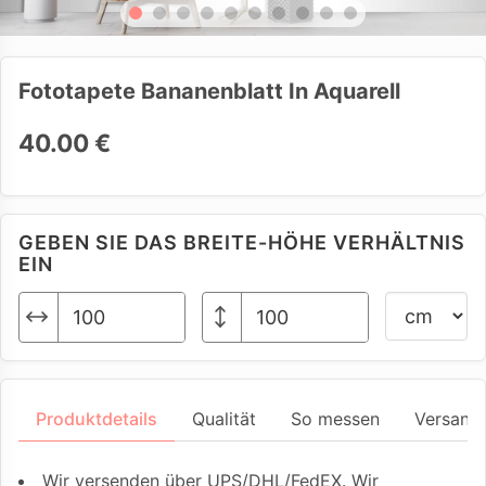
Fototapete Bananenblatt In Aquarell
40.00 €
GEBEN SIE DAS BREITE-HÖHE VERHÄLTNIS
EIN
Produktdetails
Qualität
So messen
Versand
Wir versenden über UPS/DHL/FedEX. Wir