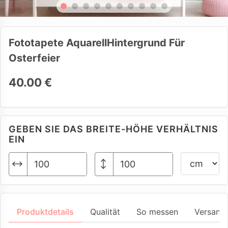
Fototapete AquarellHintergrund Für
Osterfeier
40.00 €
GEBEN SIE DAS BREITE-HÖHE VERHÄLTNIS
EIN
Produktdetails
Qualität
So messen
Versand