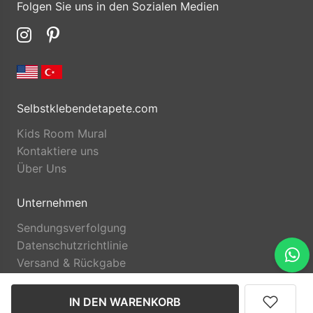
Folgen Sie uns in den Sozialen Medien
Selbstklebendetapete.com
Kids Room Mural
Kontaktiere uns
Über Uns
Unternehmen
Sendungsverfolgung
Datenschutzrichtlinie
Versand & Rückgabe
IN DEN WARENKORB