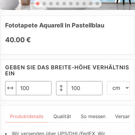
Fototapete Aquarell In Pastellblau
40.00 €
GEBEN SIE DAS BREITE-HÖHE VERHÄLTNIS
EIN
Produktdetails
Qualität
So messen
Versand
Wir versenden über UPS/DHL/FedEX. Wir