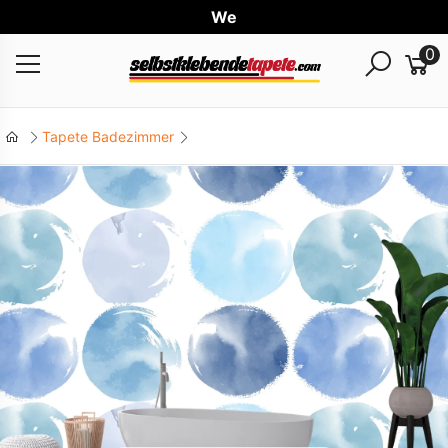
Weltwe
0
Tapete Badezimmer