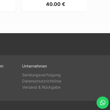
40.00 €
om
Unternehmen
Sendungsverfolgung
Datenschutzrichtlinie
Versand & Rückgabe