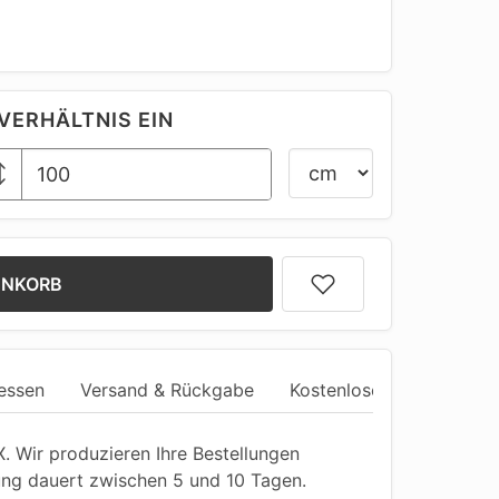
VERHÄLTNIS EIN
ENKORB
essen
Versand & Rückgabe
Kostenlose Anpassung
 Wir produzieren Ihre Bestellungen
ung dauert zwischen 5 und 10 Tagen.