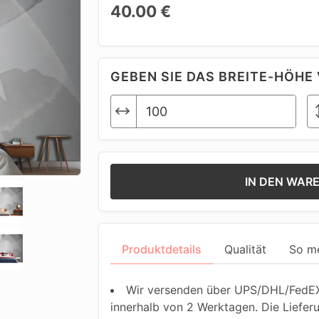
40.00 €
GEBEN SIE DAS BREITE-HÖHE 
IN DEN WAR
Produktdetails
Qualität
So m
Wir versenden über UPS/DHL/FedEX.
innerhalb von 2 Werktagen. Die Liefer