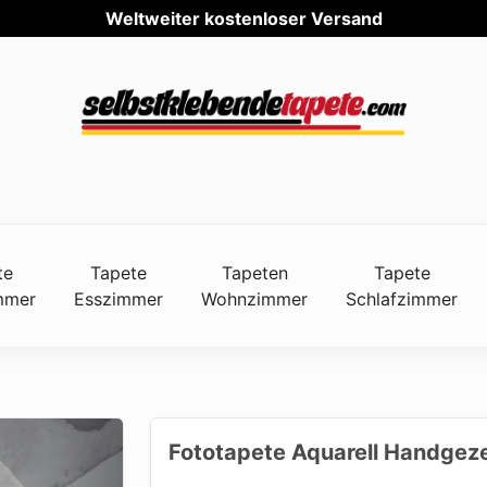
Weltwei
te
Tapete
Tapeten
Tapete
mmer
Esszimmer
Wohnzimmer
Schlafzimmer
Fototapete Aquarell Handgeze