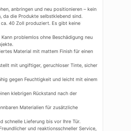
hen, anbringen und neu positionieren – kein
h, da die Produkte selbstklebend sind.
ca. 40 Zoll produziert. Es gibt keine
Kann problemlos ohne Beschädigung neu
jekte.
iertes Material mit mattem Finish für einen
ellt mit ungiftiger, geruchloser Tinte, sicher
ig gegen Feuchtigkeit und leicht mit einem
einen klebrigen Rückstand nach der
nnbaren Materialien für zusätzliche
 schnelle Lieferung bis vor Ihre Tür.
reundlicher und reaktionsschneller Service,