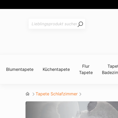
Flur
Tape
Blumentapete
Küchentapete
Tapete
Badezi
Tapete Schlafzimmer