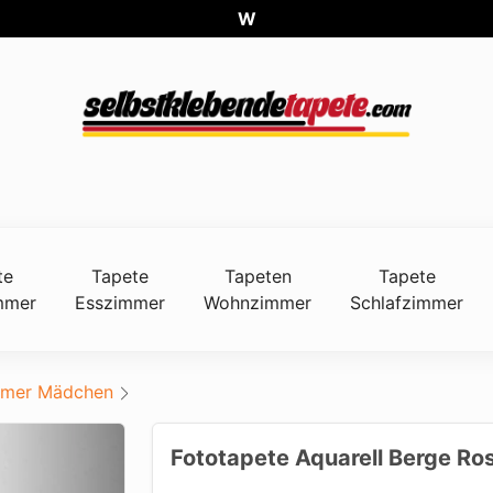
Weltweite
te
Tapete
Tapeten
Tapete
mmer
Esszimmer
Wohnzimmer
Schlafzimmer
mmer Mädchen
Fototapete Aquarell Berge Ro