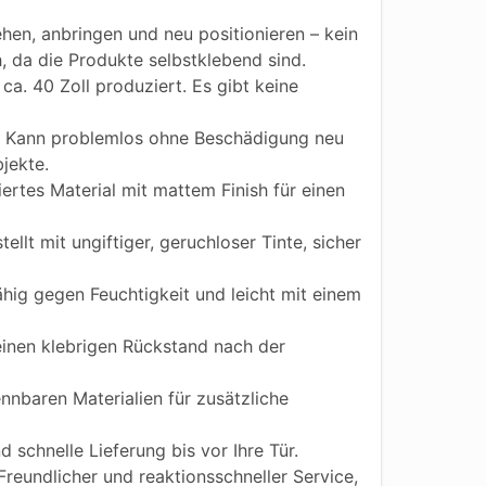
hen, anbringen und neu positionieren – kein
h, da die Produkte selbstklebend sind.
ca. 40 Zoll produziert. Es gibt keine
Kann problemlos ohne Beschädigung neu
jekte.
iertes Material mit mattem Finish für einen
ellt mit ungiftiger, geruchloser Tinte, sicher
ig gegen Feuchtigkeit und leicht mit einem
einen klebrigen Rückstand nach der
nnbaren Materialien für zusätzliche
 schnelle Lieferung bis vor Ihre Tür.
reundlicher und reaktionsschneller Service,