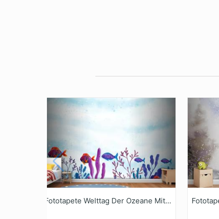
Fototapete Welttag Der Ozeane Mit AquarellHintergrund