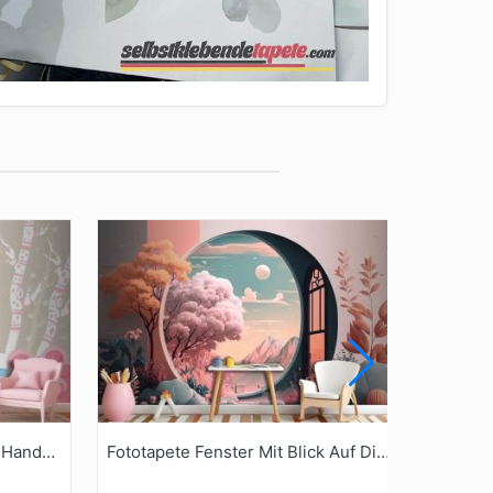
Fototapete Winterkonzept In Handzeichnung
Fototapete Fenster Mit Blick Auf Die Landschaft