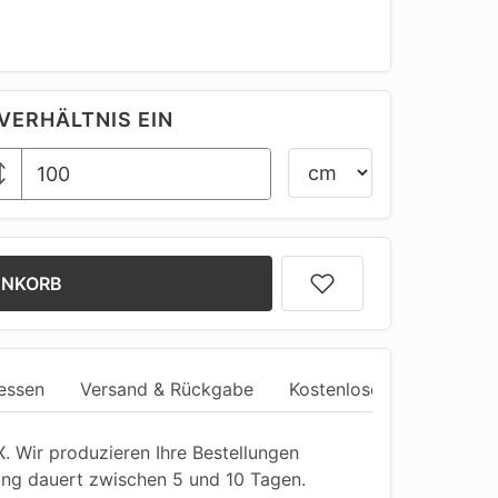
VERHÄLTNIS EIN
ENKORB
essen
Versand & Rückgabe
Kostenlose Anpassung
 Wir produzieren Ihre Bestellungen
ung dauert zwischen 5 und 10 Tagen.