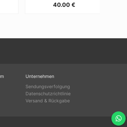
40.00 €
om
Unternehmen
Sendungsverfolgung
Datenschutzrichtlinie
Versand & Rückgabe