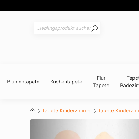
Flur
Tape
Blumentapete
Küchentapete
Tapete
Badezi
Tapete Kinderzimmer
Tapete Kinderzi