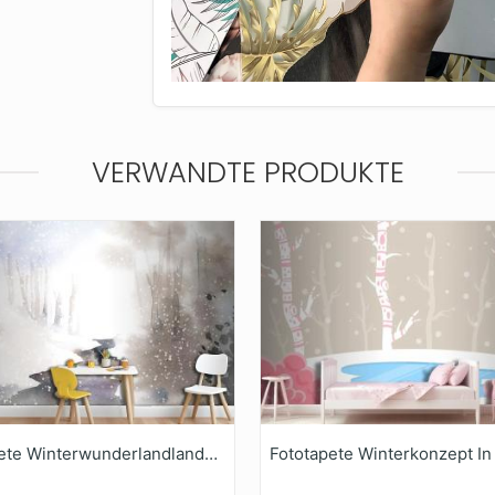
VERWANDTE PRODUKTE
Fototapete Winterwunderlandlandschaft Mit Wasserfarben Gemalt