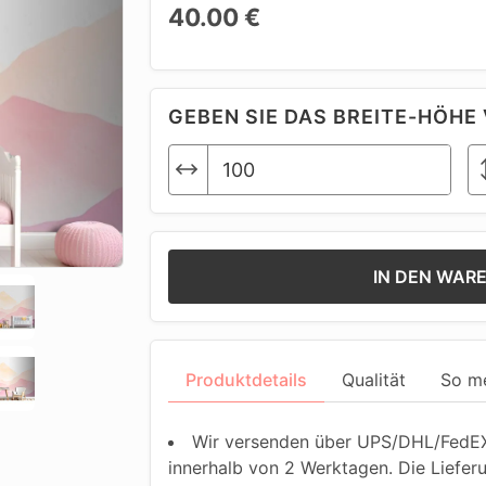
40.00 €
GEBEN SIE DAS BREITE-HÖHE 
IN DEN WAR
Produktdetails
Qualität
So m
Wir versenden über UPS/DHL/FedEX.
innerhalb von 2 Werktagen. Die Liefer