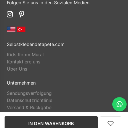
Folgen Sie uns in den Sozialen Medien
Selbstklebendetapete.com
Kids Room Mural
Kontaktiere uns
Über Uns
Unternehmen
Sendungsverfolgung
Datenschutzrichtlinie
Versand & Rückgabe
IN DEN WARENKORB