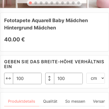
Fototapete Aquarell Baby Mädchen
Hintergrund Mädchen
40.00 €
GEBEN SIE DAS BREITE-HÖHE VERHÄLTNIS
EIN
Produktdetails
Qualität
So messen
Versand