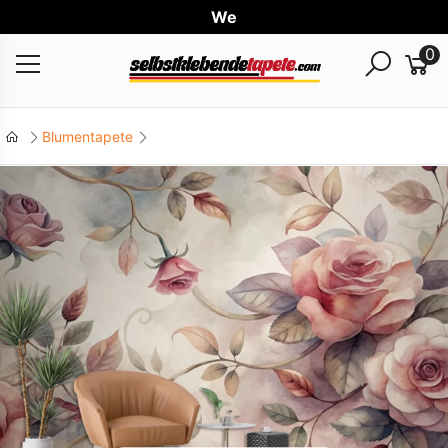
Weltwe
0
Blumentapete