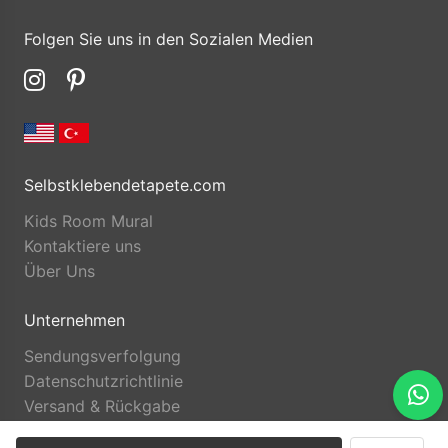
Folgen Sie uns in den Sozialen Medien
Selbstklebendetapete.com
Kids Room Mural
Kontaktiere uns
Über Uns
Unternehmen
Sendungsverfolgung
Datenschutzrichtlinie
Versand & Rückgabe