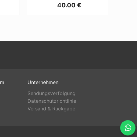
40.00 €
om
Unternehmen
Sendungsverfolgung
Datenschutzrichtlinie
Versand & Rückgabe