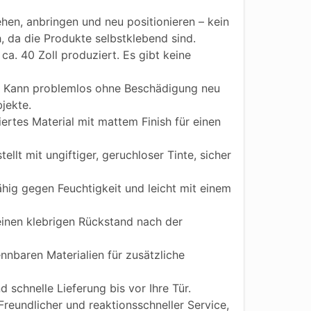
hen, anbringen und neu positionieren – kein
h, da die Produkte selbstklebend sind.
ca. 40 Zoll produziert. Es gibt keine
Kann problemlos ohne Beschädigung neu
jekte.
iertes Material mit mattem Finish für einen
ellt mit ungiftiger, geruchloser Tinte, sicher
ig gegen Feuchtigkeit und leicht mit einem
einen klebrigen Rückstand nach der
nnbaren Materialien für zusätzliche
 schnelle Lieferung bis vor Ihre Tür.
reundlicher und reaktionsschneller Service,