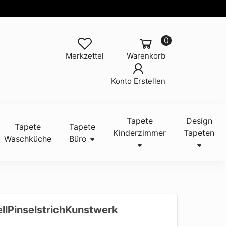
0
Merkzettel
Warenkorb
Konto Erstellen
Tapete
Design
Tapete
Tapete
Kinderzimmer
Tapeten
Waschküche
Büro
llPinselstrichKunstwerk