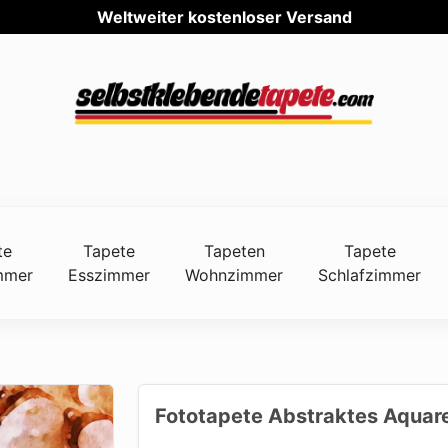
Weltwei
te
Tapete
Tapeten
Tapete
mmer
Esszimmer
Wohnzimmer
Schlafzimmer
Fototapete Abstraktes Aquare