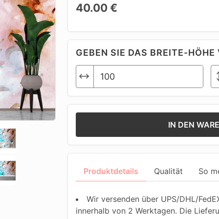
40.00 €
GEBEN SIE DAS BREITE-HÖHE 
IN DEN WAR
Produktdetails
Qualität
So m
Wir versenden über UPS/DHL/FedEX.
innerhalb von 2 Werktagen. Die Liefer