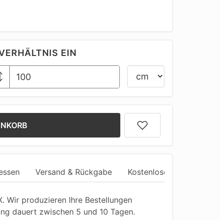
VERHÄLTNIS EIN
ENKORB
essen
Versand & Rückgabe
Kostenlose Anpassung
 Wir produzieren Ihre Bestellungen
ung dauert zwischen 5 und 10 Tagen.