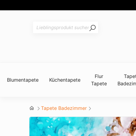
Flur
Tape
Blumentapete
Küchentapete
Tapete
Badezi
Tapete Badezimmer