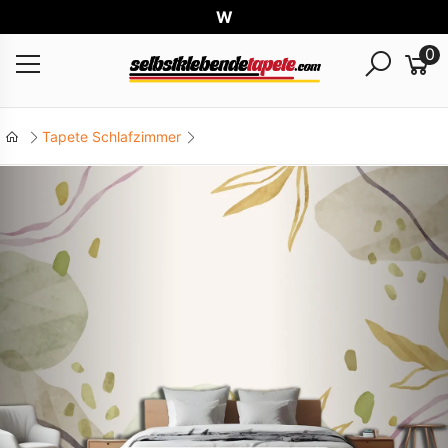
Welt
0
Tapete Schlafzimmer