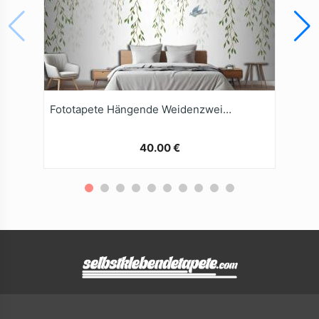
Fototapete Hängende Weidenzweige Mit Vögeln Auf Weißem Hintergrund
40.00 €