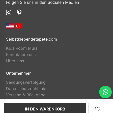
Folgen Sie uns in den Sozialen Medien
Selbstklebendetapete.com
Kids Room Mural
Kontaktiere uns
Über Uns
Unternehmen
Sendungsverfolgung
Datenschutzrichtlinie
Versand & Rückgabe
IN DEN WARENKORB