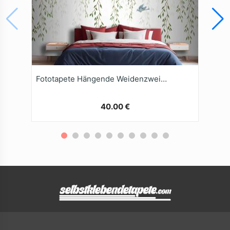
Fototapete Hängende Weidenzweige Mit Vögeln Auf Weißem Hintergrund
40.00 €