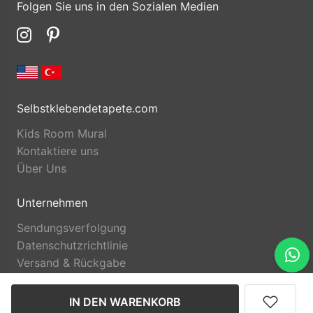
Folgen Sie uns in den Sozialen Medien
Selbstklebendetapete.com
Kids Room Mural
Kontaktiere uns
Über Uns
Unternehmen
Sendungsverfolgung
Datenschutzrichtlinie
Versand & Rückgabe
IN DEN WARENKORB