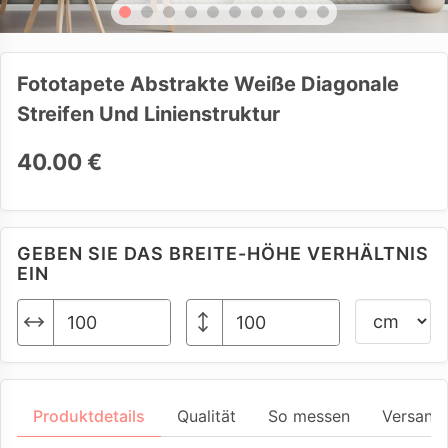
Fototapete Abstrakte Weiße Diagonale
Streifen Und Linienstruktur
40.00 €
GEBEN SIE DAS BREITE-HÖHE VERHÄLTNIS
EIN
Produktdetails
Qualität
So messen
Versand