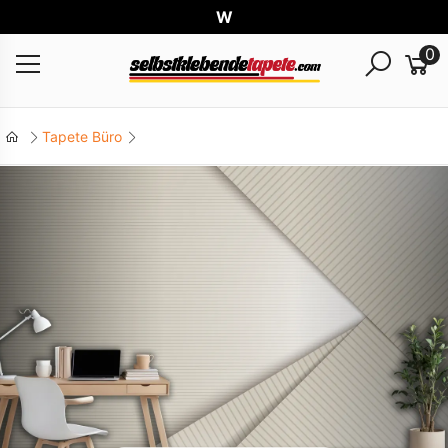
Welt
0
Tapete Büro