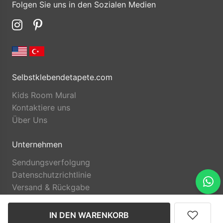
Folgen Sie uns in den Sozialen Medien
Selbstklebendetapete.com
Kids Room Mural
Kontaktiere uns
Über Uns
Unternehmen
Sendungsverfolgung
Datenschutzrichtlinie
Versand & Rückgabe
IN DEN WARENKORB