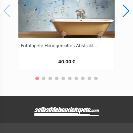
Fototapete Handgemaltes Abstraktes AquarellTexturKunstwerk
40.00 €