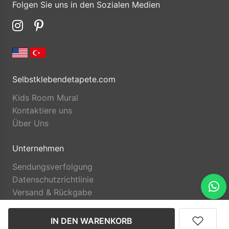
Folgen Sie uns in den Sozialen Medien
Selbstklebendetapete.com
Kids Room Mural
Kontaktiere uns
Über Uns
Unternehmen
Sendungsverfolgung
Datenschutzrichtlinie
Versand & Rückgabe
IN DEN WARENKORB