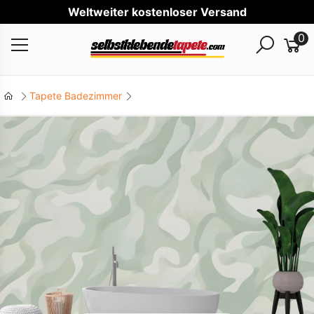
Welt
0
Tapete Badezimmer