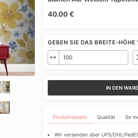
40.00 €
GEBEN SIE DAS BREITE-HÖHE 
IN DEN WAR
Produktdetails
Qualität
So m
Wir versenden über UPS/DHL/FedEX.