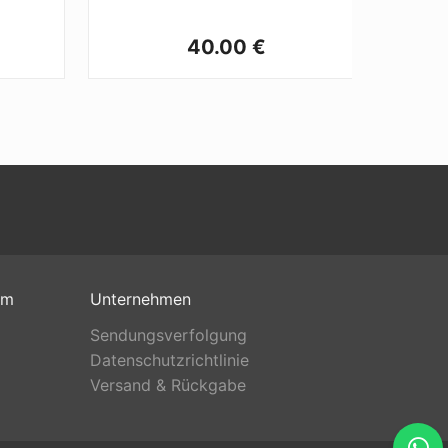
40.00 €
om
Unternehmen
Sendungsverfolgung
Datenschutzrichtlinie
Versand & Rückgabe