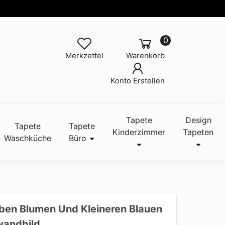
0
Merkzettel
Warenkorb
Konto Erstellen
Tapete
Design
Tapete
Tapete
Kinderzimmer
Tapeten
Waschküche
Büro
ben Blumen Und Kleineren Blauen
wandbild