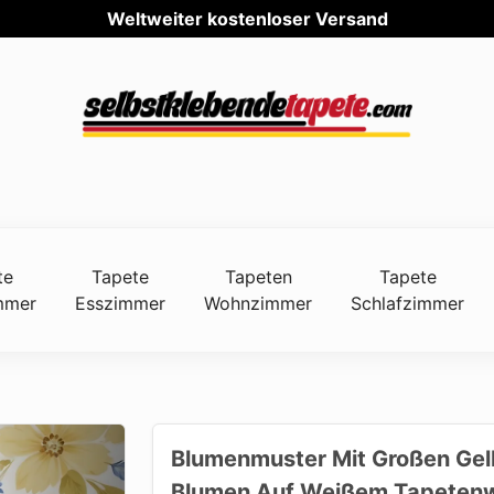
Weltw
te
Tapete
Tapeten
Tapete
mmer
Esszimmer
Wohnzimmer
Schlafzimmer
Blumenmuster Mit Großen Gel
Blumen Auf Weißem Tapeten