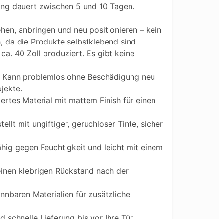
ung dauert zwischen 5 und 10 Tagen.
hen, anbringen und neu positionieren – kein
h, da die Produkte selbstklebend sind.
ca. 40 Zoll produziert. Es gibt keine
Kann problemlos ohne Beschädigung neu
jekte.
iertes Material mit mattem Finish für einen
ellt mit ungiftiger, geruchloser Tinte, sicher
ig gegen Feuchtigkeit und leicht mit einem
einen klebrigen Rückstand nach der
nnbaren Materialien für zusätzliche
 schnelle Lieferung bis vor Ihre Tür.