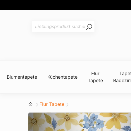
Flur
Tape
Blumentapete
Küchentapete
Tapete
Badezi
Flur Tapete